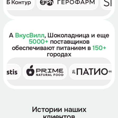
А
ВкусВилл
, Шоколадница
и еще
5000+
поставщиков
обеспечивают питанием
в
150+
городах
Истории наших
клиентов